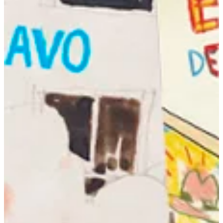
Podcast
Assine
Taba na Escola