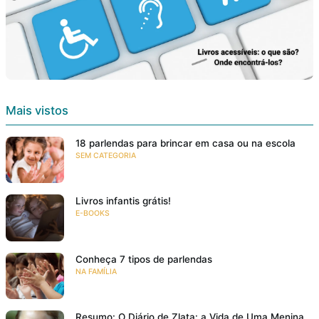
Mais vistos
18 parlendas para brincar em casa ou na escola
SEM CATEGORIA
Livros infantis grátis!
E-BOOKS
Conheça 7 tipos de parlendas
NA FAMÍLIA
Resumo: O Diário de Zlata: a Vida de Uma Menina