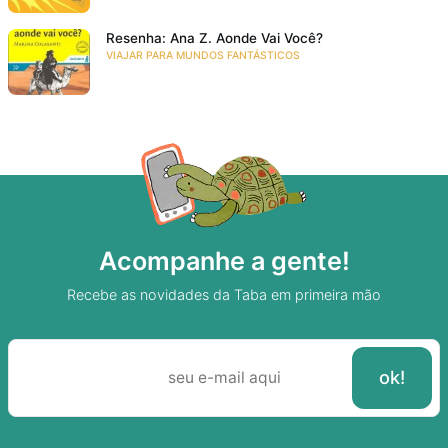
Resenha: Ana Z. Aonde Vai Você?
VIAJAR PARA MUNDOS FANTÁSTICOS
Acompanhe a gente!
Recebe as novidades da Taba em primeira mão