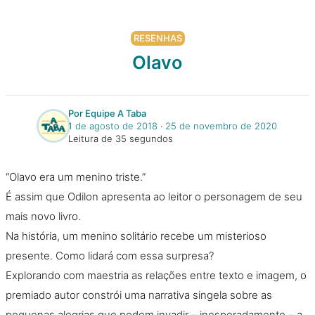
RESENHAS
Olavo
Por Equipe A Taba
1 de agosto de 2018
‧
25 de novembro de 2020
Leitura de 35 segundos
“Olavo era um menino triste.”
É assim que Odilon apresenta ao leitor o personagem de seu
mais novo livro.
Na história, um menino solitário recebe um misterioso
presente. Como lidará com essa surpresa?
Explorando com maestria as relações entre texto e imagem, o
premiado autor constrói uma narrativa singela sobre as
pequenas alegrias que podem invadir – inesperadamente – a