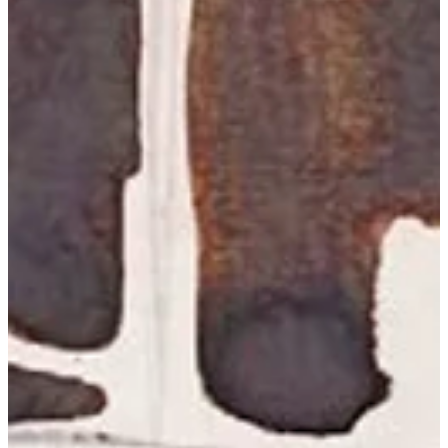
Podcast
Assine
Taba na Escola