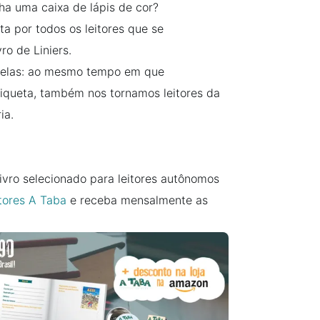
ha uma caixa de lápis de cor?
a por todos os leitores que se
ro de Liniers.
ralelas: ao mesmo tempo em que
iqueta, também nos tornamos leitores da
ia.
livro selecionado para leitores autônomos
tores A Taba
e receba mensalmente as