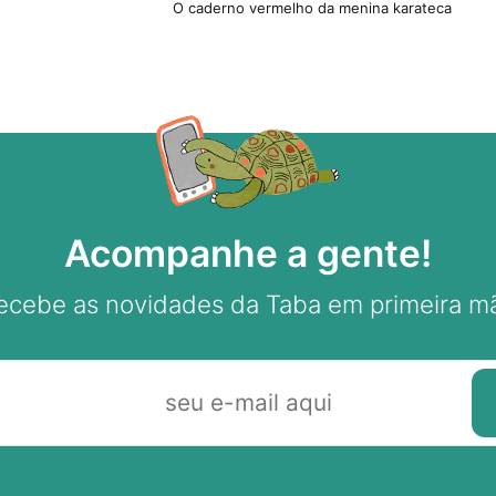
O caderno vermelho da menina karateca
Acompanhe a gente!
ecebe as novidades da Taba em primeira m