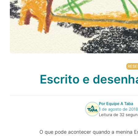
Podcast
Assine
Taba na Escola
RESE
Escrito e desenh
Por Equipe A Taba
1 de agosto de 2018
Leitura de 32 segu
O que pode acontecer quando a menina E