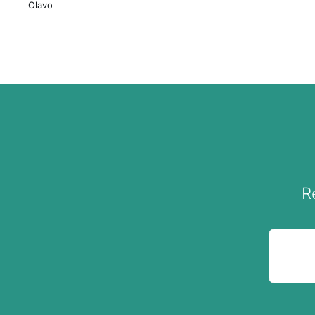
Olavo
R