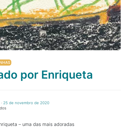
NHAS
ado por Enriqueta
‧
25 de novembro de 2020
ndos
nriqueta – uma das mais adoradas