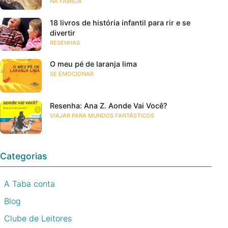
NA FAMÍLIA
18 livros de história infantil para rir e se
divertir
RESENHAS
O meu pé de laranja lima
SE EMOCIONAR
Resenha: Ana Z. Aonde Vai Você?
VIAJAR PARA MUNDOS FANTÁSTICOS
Categorias
A Taba conta
Blog
Clube de Leitores