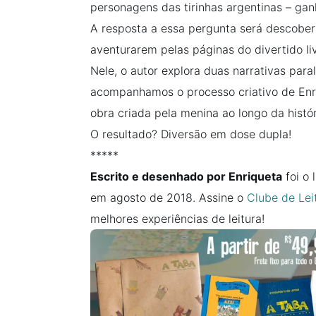
personagens das tirinhas argentinas – gan
A resposta a essa pergunta será descobert
aventurarem pelas páginas do divertido liv
Nele, o autor explora duas narrativas pa
acompanhamos o processo criativo de Enr
obra criada pela menina ao longo da histór
O resultado? Diversão em dose dupla!
*****
Escrito e desenhado por Enriqueta
foi o 
em agosto de 2018. Assine o
Clube de Lei
melhores experiências de leitura!