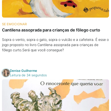
Podcast
Assine
SE EMOCIONAR
Cantilena assoprada para crianças de fôlego curto
Taba na Escola
Sopra o vento, sopra o gato, sopra o vulcão e a cafeteira. É esse o
jogo proposto no livro Cantilena assoprada para crianças de
fôlego curto.Será que você consegue?
Denise Guilherme
Leitura de 34 segundos