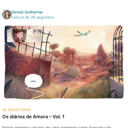
Denise Guilherme
Leitura de 39 segundos
SE EMOCIONAR
Os diários de Amora – Vol. 1
Neste primeiro volume de uma premiada série francesa de