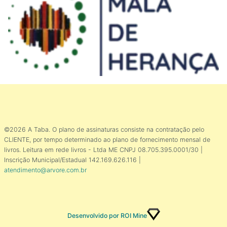
©2026 A Taba. O plano de assinaturas consiste na contratação pelo
CLIENTE, por tempo determinado ao plano de fornecimento mensal de
livros. Leitura em rede livros - Ltda ME CNPJ 08.705.395.0001/30 |
Inscrição Municipal/Estadual 142.169.626.116 |
atendimento@arvore.com.br
Desenvolvido por ROI Mine