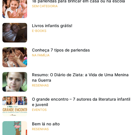
18 parlendas para brincar em casa ou na escola
SEM CATEGORIA
Livros infantis grátis!
E-BOOKS
Conheça 7 tipos de parlendas
NA FAMÍLIA
Resumo: O Diário de Zlata: a Vida de Uma Menina
na Guerra
RESENHAS
O grande encontro – 7 autores da literatura infantil
e juvenil
EVENTOS
Bem lá no alto
RESENHAS