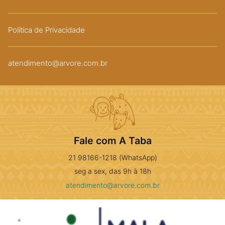
Política de Privacidade
atendimento@arvore.com.br
Fale com A Taba
21 98166-1218 (WhatsApp)
seg a sex, das 9h à 18h
atendimento@arvore.com.br