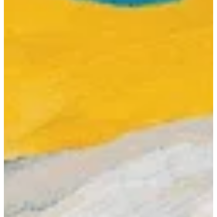
Podcast
Assine
Taba na Escola