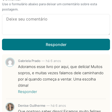
Use o formulário abaixo para deixar um comentário sobre esta
postagem.
Responder
Gabriela Prado
—
há 6 anos
Adoramos esse livro por aqui, que delícia! Muitos
sopros, e muitas vezes falamos dele caminhando
por aí quando começa a ventar. Uma escolha
ótima!
Responder
Denise Guilherme
—
há 6 anos
Que gostoso saber disso! Ficamos muito felizes