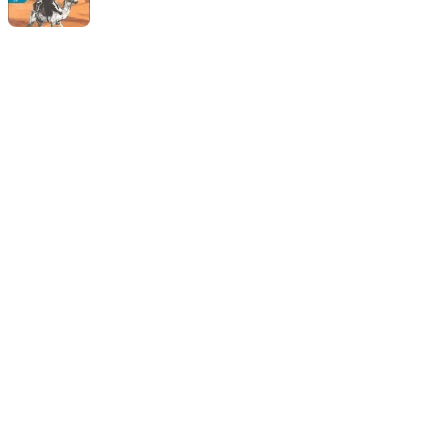
Acompanhe a gente!
Recebe as novidades da Taba em primeira mão
Sobre A Taba