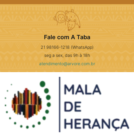
Fale com A Taba
21 98166-1218 (WhatsApp)
seg a sex, das 9h à 18h
atendimento@arvore.com.br