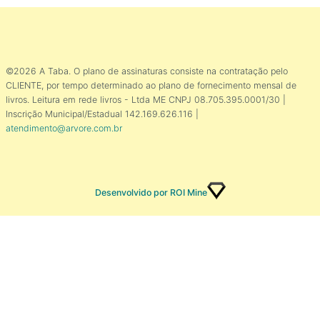
©2026 A Taba. O plano de assinaturas consiste na contratação pelo
CLIENTE, por tempo determinado ao plano de fornecimento mensal de
livros. Leitura em rede livros - Ltda ME CNPJ 08.705.395.0001/30 |
Inscrição Municipal/Estadual 142.169.626.116 |
atendimento@arvore.com.br
Desenvolvido por ROI Mine