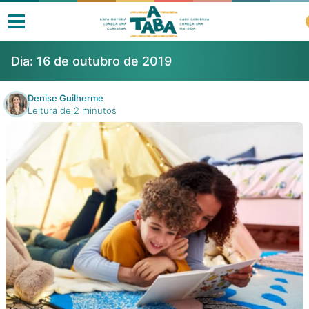
Dia:
16 de outubro de 2019
Denise Guilherme
Leitura de 2 minutos
Livros
Resenhas
Clube de Leitores
Listas
Como ler?