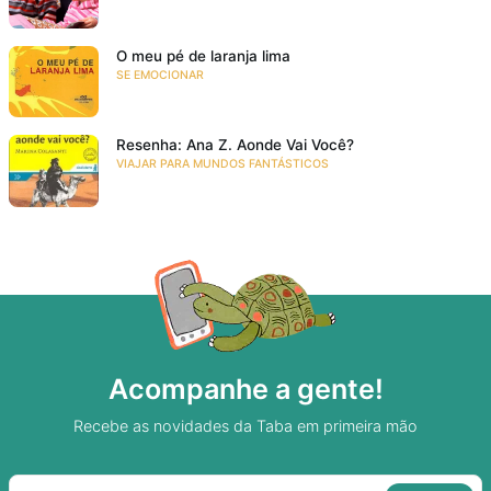
O meu pé de laranja lima
SE EMOCIONAR
Resenha: Ana Z. Aonde Vai Você?
VIAJAR PARA MUNDOS FANTÁSTICOS
Acompanhe a gente!
Recebe as novidades da Taba em primeira mão