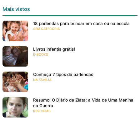
Mais vistos
18 parlendas para brincar em casa ou na escola
SEM CATEGORIA
Livros infantis grátis!
E-BOOKS
Conheça 7 tipos de parlendas
NA FAMÍLIA
Resumo: O Diário de Zlata: a Vida de Uma Menina
na Guerra
RESENHAS
O grande encontro – 7 autores da literatura infantil
e juvenil
EVENTOS