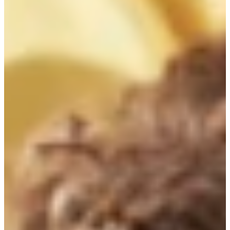
Podcast
Assine
Taba na Escola