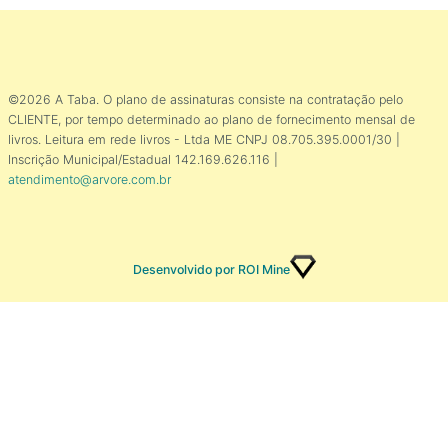
©2026 A Taba. O plano de assinaturas consiste na contratação pelo
CLIENTE, por tempo determinado ao plano de fornecimento mensal de
livros. Leitura em rede livros - Ltda ME CNPJ 08.705.395.0001/30 |
Inscrição Municipal/Estadual 142.169.626.116 |
atendimento@arvore.com.br
Desenvolvido por ROI Mine