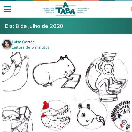
Dia:
8 de julho de 2020
Luísa Cortés
Leitura de 5 minutos
Livros
Resenhas
Clube de Leitores
Listas
Como ler?