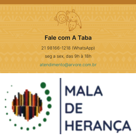
Fale com A Taba
21 98166-1218 (WhatsApp)
seg a sex, das 9h à 18h
atendimento@arvore.com.br