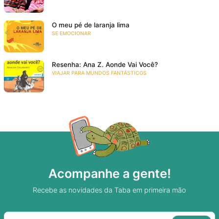
O meu pé de laranja lima
SE EMOCIONAR
Resenha: Ana Z. Aonde Vai Você?
VIAJAR PARA MUNDOS FANTÁSTICOS
Acompanhe a gente!
Recebe as novidades da Taba em primeira mão