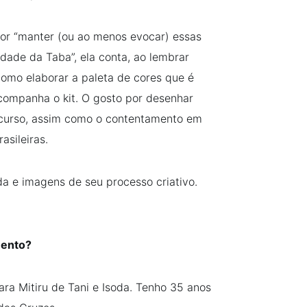
por “manter (ou ao menos evocar) essas
dade da Taba”, ela conta, ao lembrar
omo elaborar a paleta de cores que é
ompanha o kit. O gosto por desenhar
rcurso, assim como o contentamento em
asileiras.
da e imagens de seu processo criativo.
mento?
a Mitiru de Tani e Isoda. Tenho 35 anos