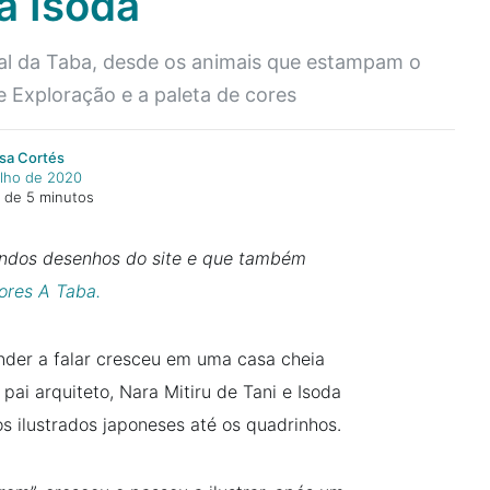
a Isoda
ual da Taba, desde os animais que estampam o
 Exploração e a paleta de cores
ísa Cortés
ulho de 2020
a de 5 minutos
indos desenhos do site e que também
ores A Taba.
nder a falar cresceu em uma casa cheia
pai arquiteto, Nara Mitiru de Tani e Isoda
ros ilustrados japoneses até os quadrinhos.