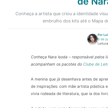
de Nar
Conheça a artista que criou a identidade vis
embrulho dos kits até o Mapa de
Por Lu
8 de j
Leitur
Conheça Nara Isoda – responsável pelos l
acompanham os pacotes do
Clube de Leit
A menina que já desenhava antes de apre
de inspirações: com mãe artista plástica e 
vivia rodeada de literatura, que ia dos liv