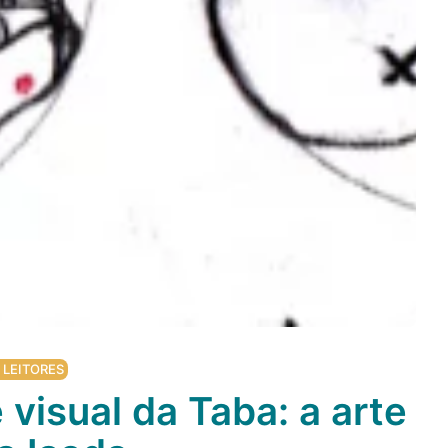
 LEITORES
 visual da Taba: a arte