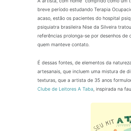
A artista, com nome “comprido como um tr
breve período estudando Terapia Ocupacion
acaso, estão os pacientes do hospital psi
psiquiatra brasileira Nise da Silveira trat
referências prolonga-se por desenhos de c
quem manteve contato.
É dessas fontes, de elementos da naturez
artesanais, que incluem uma mistura de di
texturas, que a artista de 35 anos formulo
Clube de Leitores A Taba
, inspirada na fa