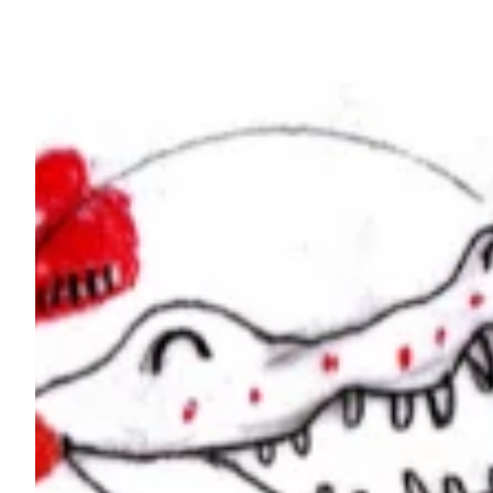
Podcast
Assine
Taba na Escola