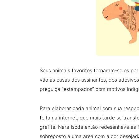
Seus animais favoritos tornaram-se os p
vão às casas dos assinantes, dos adesivos
preguiça “estampados” com motivos indíg
Para elaborar cada animal com sua respec
feita na internet, que mais tarde se tran
grafite. Nara Isoda então redesenhava as
sobreposto a uma área com a cor desejad