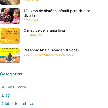
NA FAMÍLIA
18 livros de história infantil para rir e se
divertir
RESENHAS
O meu pé de laranja lima
SE EMOCIONAR
Resenha: Ana Z. Aonde Vai Você?
VIAJAR PARA MUNDOS FANTÁSTICOS
Categorias
A Taba conta
Blog
Clube de Leitores