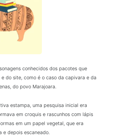
ersonagens conhecidos dos pacotes que
 e do site, como é o caso da capivara e da
enas, do povo Marajoara.
tiva estampa, uma pesquisa inicial era
sformava em croquis e rascunhos com lápis
 formas em um papel vegetal, que era
a e depois escaneado.