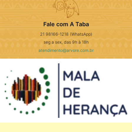
Fale com A Taba
21 98166-1218 (WhatsApp)
seg a sex, das 9h à 18h
atendimento@arvore.com.br