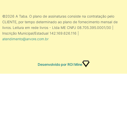
©2026 A Taba. O plano de assinaturas consiste na contratação pelo
CLIENTE, por tempo determinado ao plano de fornecimento mensal de
livros. Leitura em rede livros - Ltda ME CNPJ 08.705.395.0001/30 |
Inscrição Municipal/Estadual 142.169.626.116 |
atendimento@arvore.com.br
Desenvolvido por ROI Mine