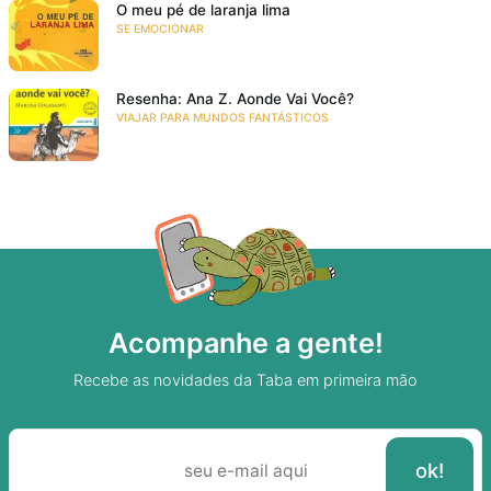
O meu pé de laranja lima
SE EMOCIONAR
Resenha: Ana Z. Aonde Vai Você?
VIAJAR PARA MUNDOS FANTÁSTICOS
Acompanhe a gente!
Recebe as novidades da Taba em primeira mão