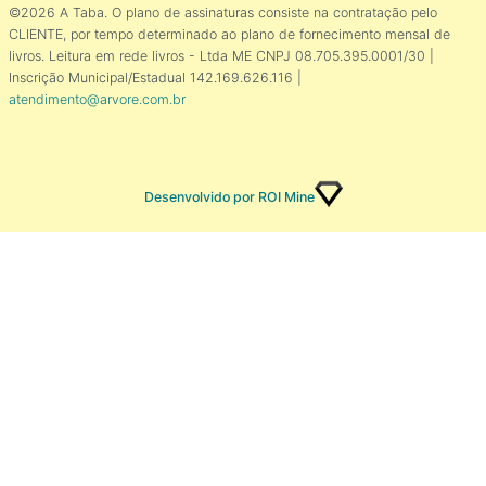
©2026 A Taba. O plano de assinaturas consiste na contratação pelo
CLIENTE, por tempo determinado ao plano de fornecimento mensal de
livros. Leitura em rede livros - Ltda ME CNPJ 08.705.395.0001/30 |
Inscrição Municipal/Estadual 142.169.626.116 |
atendimento@arvore.com.br
Desenvolvido por ROI Mine