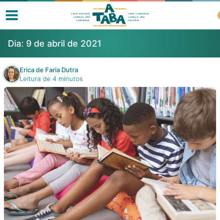
Dia:
9 de abril de 2021
Erica de Faria Dutra
Leitura de 4 minutos
Livros
Resenhas
Clube de Leitores
Listas
Como ler?