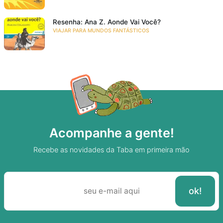
Resenha: Ana Z. Aonde Vai Você?
VIAJAR PARA MUNDOS FANTÁSTICOS
Acompanhe a gente!
Recebe as novidades da Taba em primeira mão