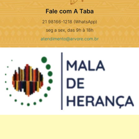
Fale com A Taba
21 98166-1218 (WhatsApp)
seg a sex, das 9h à 18h
atendimento@arvore.com.br