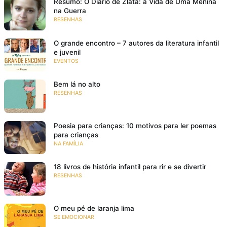
Resumo: O Diário de Zlata: a Vida de Uma Menina
na Guerra
RESENHAS
O grande encontro – 7 autores da literatura infantil
e juvenil
EVENTOS
Bem lá no alto
RESENHAS
Poesia para crianças: 10 motivos para ler poemas
para crianças
NA FAMÍLIA
18 livros de história infantil para rir e se divertir
RESENHAS
O meu pé de laranja lima
SE EMOCIONAR