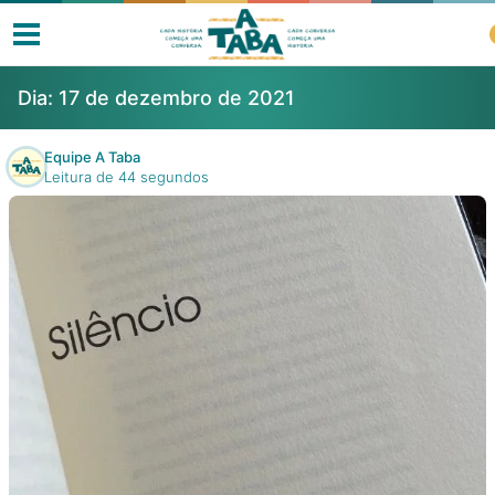
Dia:
17 de dezembro de 2021
Equipe A Taba
Leitura de 44 segundos
Livros
Resenhas
Clube de Leitores
Listas
Como ler?