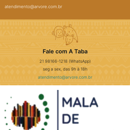
atendimento@arvore.com.br
Fale com A Taba
21 98166-1218 (WhatsApp)
seg a sex, das 9h à 18h
atendimento@arvore.com.br