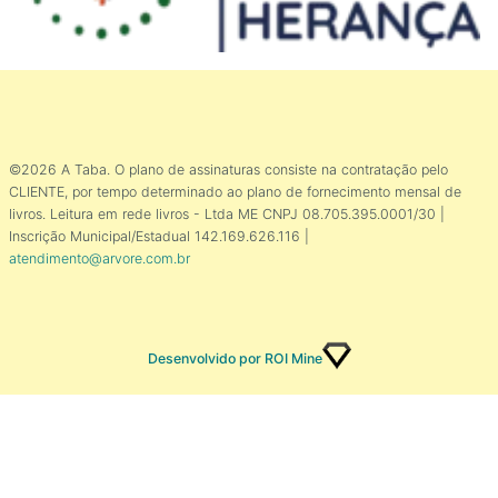
©2026 A Taba. O plano de assinaturas consiste na contratação pelo
CLIENTE, por tempo determinado ao plano de fornecimento mensal de
livros. Leitura em rede livros - Ltda ME CNPJ 08.705.395.0001/30 |
Inscrição Municipal/Estadual 142.169.626.116 |
atendimento@arvore.com.br
Desenvolvido por ROI Mine