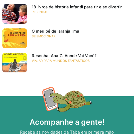
18 livros de história infantil para rir e se divertir
RESENHAS
O meu pé de laranja lima
SE EMOCIONAR
Resenha: Ana Z. Aonde Vai Você?
VIAJAR PARA MUNDOS FANTÁSTICOS
Acompanhe a gente!
Recebe as novidades da Taba em primeira mão