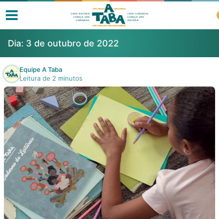
Dia:
3 de outubro de 2022
Equipe A Taba
Leitura de 2 minutos
Livros
Resenhas
Clube de Leitores
Listas
Como ler?