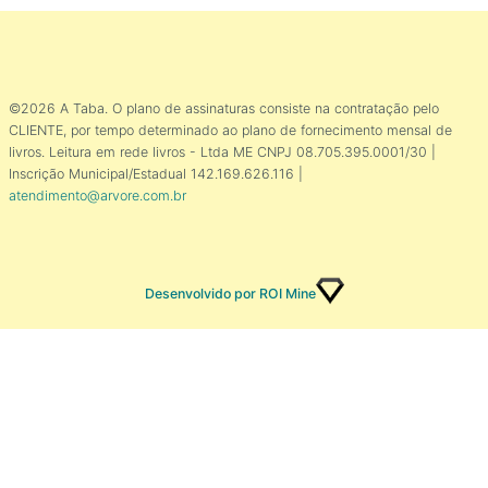
©2026 A Taba. O plano de assinaturas consiste na contratação pelo
CLIENTE, por tempo determinado ao plano de fornecimento mensal de
livros. Leitura em rede livros - Ltda ME CNPJ 08.705.395.0001/30 |
Inscrição Municipal/Estadual 142.169.626.116 |
atendimento@arvore.com.br
Desenvolvido por ROI Mine