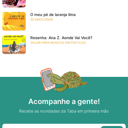
O meu pé de laranja lima
SE EMOCIONAR
Resenha: Ana Z. Aonde Vai Você?
VIAJAR PARA MUNDOS FANTÁSTICOS
Acompanhe a gente!
Recebe as novidades da Taba em primeira mão