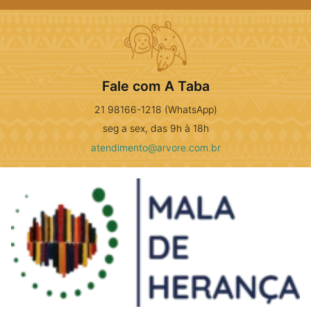
Fale com A Taba
21 98166-1218 (WhatsApp)
seg a sex, das 9h à 18h
atendimento@arvore.com.br