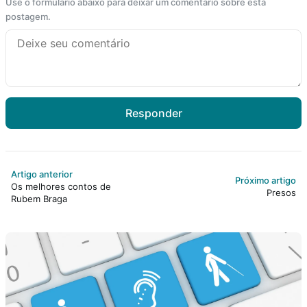
Use o formulário abaixo para deixar um comentário sobre esta
postagem.
Responder
Artigo anterior
Próximo artigo
Os melhores contos de
Presos
Rubem Braga