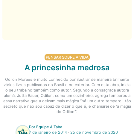
PENSAR SOBRE A VIDA
A princesinha medrosa
Odilon Moraes é muito conhecido por ilustrar de maneira brilhante
vários livros publicados no Brasil e no exterior. Com esta obra, inicia
o seu trabalho também como autor. Segundo a consagrada autora
alemã, Jutta Bauer, Odilon, como um cozinheiro, agrega temperos a
essa narrativa que a deixam mais mágica “há um outro tempero, tão
secreto que não sou capaz de dizer o que é, e chamarei de ‘a magia
do Odilon’”.
Por Equipe A Taba
7 de janeiro de 2014
‧
25 de novembro de 2020