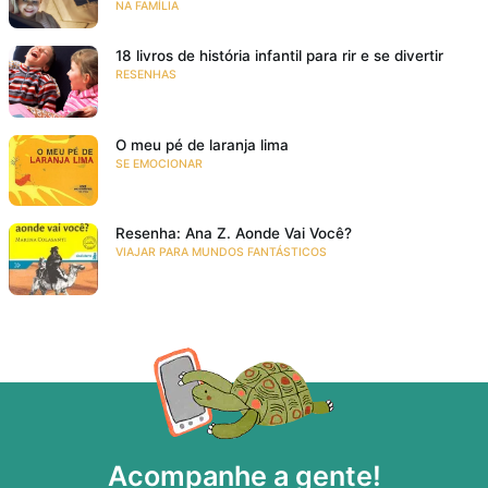
NA FAMÍLIA
18 livros de história infantil para rir e se divertir
RESENHAS
O meu pé de laranja lima
SE EMOCIONAR
Resenha: Ana Z. Aonde Vai Você?
VIAJAR PARA MUNDOS FANTÁSTICOS
Acompanhe a gente!