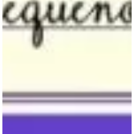
Podcast
Assine
Taba na Escola