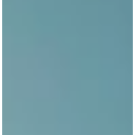
Podcast
Assine
Taba na Escola