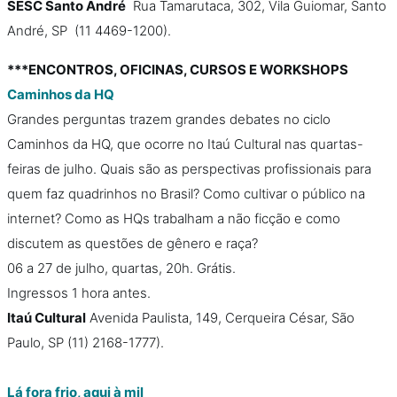
SESC Santo André
Rua Tamarutaca, 302, Vila Guiomar, Santo
André, SP (11 4469-1200).
***ENCONTROS, OFICINAS, CURSOS E WORKSHOPS
Caminhos da HQ
Grandes perguntas trazem grandes debates no ciclo
Caminhos da HQ, que ocorre no Itaú Cultural nas quartas-
feiras de julho. Quais são as perspectivas profissionais para
quem faz quadrinhos no Brasil? Como cultivar o público na
internet? Como as HQs trabalham a não ficção e como
discutem as questões de gênero e raça?
06 a 27 de julho, quartas, 20h. Grátis.
Ingressos 1 hora antes.
Itaú Cultural
Avenida Paulista, 149, Cerqueira César, São
Paulo, SP (11) 2168-1777).
Lá fora frio, aqui à mil