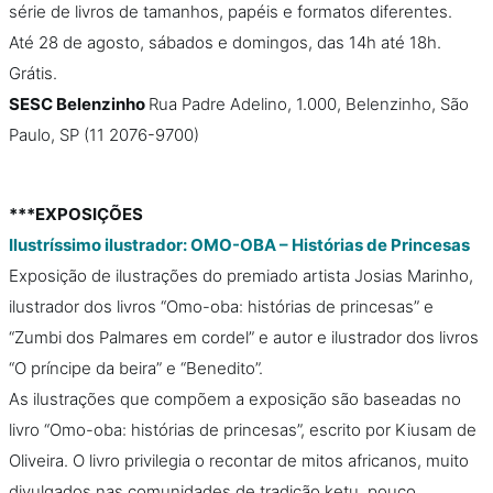
série de livros de tamanhos, papéis e formatos diferentes.
Até 28 de agosto, sábados e domingos, das 14h até 18h.
Grátis.
SESC Belenzinho
Rua Padre Adelino, 1.000, Belenzinho, São
Paulo, SP (11 2076-9700)
***EXPOSIÇÕES
Ilustríssimo ilustrador: OMO-OBA – Histórias de Princesas
Exposição de ilustrações do premiado artista Josias Marinho,
ilustrador dos livros “Omo-oba: histórias de princesas” e
“Zumbi dos Palmares em cordel” e autor e ilustrador dos livros
“O príncipe da beira” e “Benedito”.
As ilustrações que compõem a exposição são baseadas no
livro “Omo-oba: histórias de princesas”, escrito por Kiusam de
Oliveira. O livro privilegia o recontar de mitos africanos, muito
divulgados nas comunidades de tradição ketu, pouco