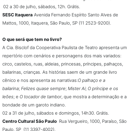
02 a 30 de julho, sábados, 12h. Grátis.
SESC
Itaquera
Avenida Fernando Espírito Santo Alves de
Mattos, 1000, Itaquera, São Paulo, SP (11 2523-9200).
O que será que tem no livro?
A Cia. Bisclof da Cooperativa Paulista de Teatro apresenta um
repertório com cenários e personagens dos mais variados:
circo, castelos, ruas, aldeias, princesas, príncipes, palhaços,
bailarinas, crianças. As histórias saem de um grande livro
cênico e nos apresenta as narrativas:
O palhaço e a
bailarina
;
Felizes quase sempre
;
Mister Ai
;
O príncipe e os
leões
; e
O tocador de tambor
, que mostra a determinação e a
bondade de um garoto indiano.
02 a 31 de julho, sábados e domingos, 14h30. Grátis.
Centro Cultural São Paulo
Rua Vergueiro, 1000, Paraíso, São
Paulo, SP (11 3397-4002).