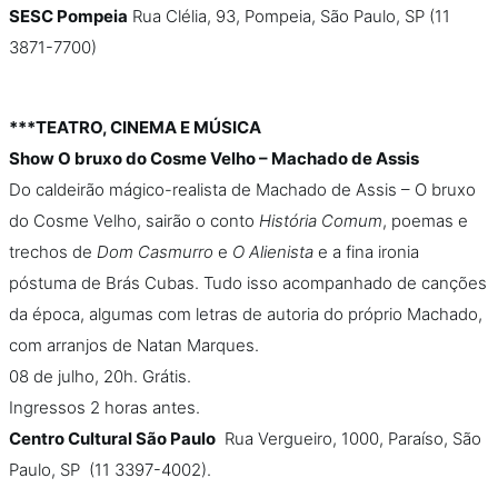
SESC Pompeia
Rua Clélia, 93, Pompeia, São Paulo, SP (11
3871-7700)
***TEATRO, CINEMA E MÚSICA
Show O bruxo do Cosme Velho – Machado de Assis
Do caldeirão mágico-realista de Machado de Assis – O bruxo
do Cosme Velho, sairão o conto
História Comum
, poemas e
trechos de
Dom Casmurro
e
O Alienista
e a fina ironia
póstuma de Brás Cubas. Tudo isso acompanhado de canções
da época, algumas com letras de autoria do próprio Machado,
com arranjos de Natan Marques.
08 de julho, 20h. Grátis.
Ingressos 2 horas antes.
Centro Cultural São Paulo
Rua Vergueiro, 1000, Paraíso, São
Paulo, SP (11 3397-4002).