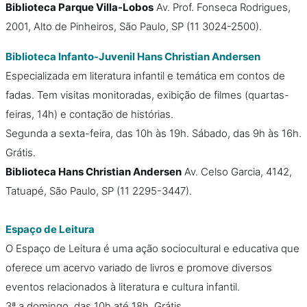
Biblioteca Parque Villa-Lobos
Av. Prof. Fonseca Rodrigues,
2001, Alto de Pinheiros, São Paulo, SP (11 3024-2500).
Biblioteca Infanto-Juvenil Hans Christian Andersen
Especializada em literatura infantil e temática em contos de
fadas. Tem visitas monitoradas, exibição de filmes (quartas-
feiras, 14h) e contação de histórias.
Segunda a sexta-feira, das 10h às 19h. Sábado, das 9h às 16h.
Grátis.
Biblioteca Hans Christian Andersen
Av. Celso Garcia, 4142,
Tatuapé, São Paulo, SP (11 2295-3447).
Espaço de Leitura
O Espaço de Leitura é uma ação sociocultural e educativa que
oferece um acervo variado de livros e promove diversos
eventos relacionados à literatura e cultura infantil.
3ª a domingo, das 10h até 18h. Grátis.