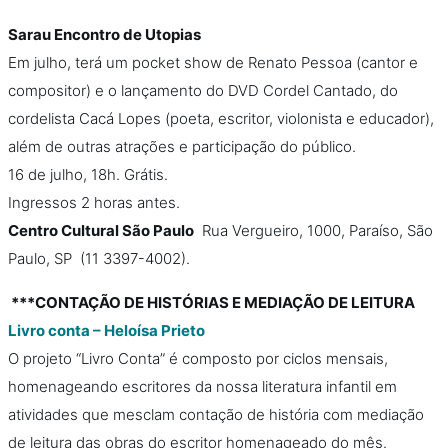
Sarau Encontro de Utopias
Em julho, terá um pocket show de Renato Pessoa (cantor e
compositor) e o lançamento do DVD Cordel Cantado, do
cordelista Cacá Lopes (poeta, escritor, violonista e educador),
além de outras atrações e participação do público.
16 de julho, 18h. Grátis.
Ingressos 2 horas antes.
Centro Cultural São Paulo
Rua Vergueiro, 1000, Paraíso, São
Paulo, SP (11 3397-4002).
***CONTAÇÃO DE HISTÓRIAS E MEDIAÇÃO DE LEITURA
Livro conta – Heloísa Prieto
O projeto “Livro Conta” é composto por ciclos mensais,
homenageando escritores da nossa literatura infantil em
atividades que mesclam contação de história com mediação
de leitura das obras do escritor homenageado do mês.