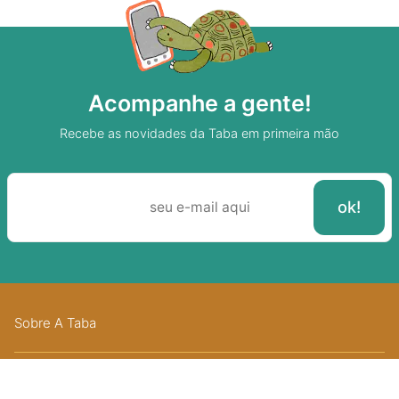
Acompanhe a gente!
Recebe as novidades da Taba em primeira mão
Sobre A Taba
Junte-se a nossa aldeia