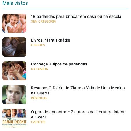
Mais vistos
18 parlendas para brincar em casa ou na escola
SEM CATEGORIA
Livros infantis grátis!
E-BOOKS
Conheça 7 tipos de parlendas
NA FAMÍLIA
Resumo: O Diário de Zlata: a Vida de Uma Menina
na Guerra
RESENHAS
O grande encontro – 7 autores da literatura infantil
e juvenil
EVENTOS