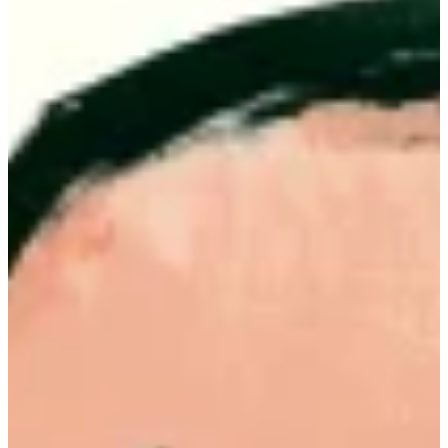
Podcast
Assine
Taba na Escola