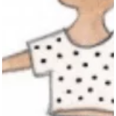
Podcast
Assine
Taba na Escola