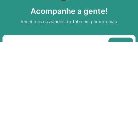
Acompanhe a gente!
Recebe as novidades da Taba em primeira mão
Sobre A Taba
Junte-se a nossa aldeia
Termos de uso