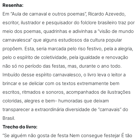
Resenha:
Em “Aula de carnaval e outros poemas”, Ricardo Azevedo,
escritor, ilustrador e pesquisador do folclore brasileiro traz por
meio dos poemas, quadrinhas e adivinhas a “visão de mundo
carnavalesca” que alguns estudiosos da cultura popular
propõem. Esta, seria marcada pelo riso festivo, pela a alegria,
pelo o espírito de coletividade, pela igualdade e renovação
não só no período das festas, mas, durante o ano todo.
Imbuído desse espírito carnavalesco, o livro leva o leitor a
brincar e se deliciar com os textos extremamente bem
escritos, ritmados e sonoros, acompanhados de ilustrações
coloridas, alegres e bem- humoradas que deixam
transparecer a extraordinária diversidade de “carnavais” do
Brasil.
Trecho do livro:
“Se alguém não gosta de festa Nem consegue festejar É tão