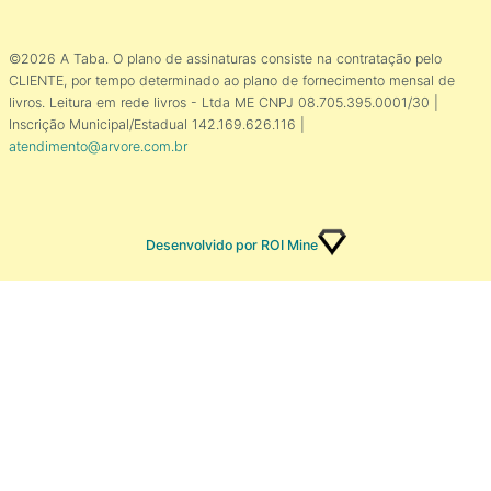
©2026 A Taba. O plano de assinaturas consiste na contratação pelo
CLIENTE, por tempo determinado ao plano de fornecimento mensal de
livros. Leitura em rede livros - Ltda ME CNPJ 08.705.395.0001/30 |
Inscrição Municipal/Estadual 142.169.626.116 |
atendimento@arvore.com.br
Desenvolvido por ROI Mine