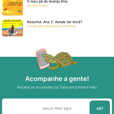
O meu pé de laranja lima
SE EMOCIONAR
Resenha: Ana Z. Aonde Vai Você?
VIAJAR PARA MUNDOS FANTÁSTICOS
Acompanhe a gente!
Recebe as novidades da Taba em primeira mão