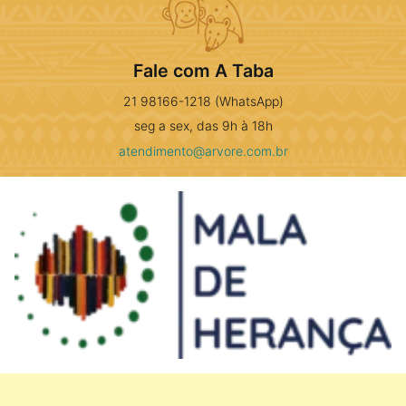
Fale com A Taba
21 98166-1218 (WhatsApp)
seg a sex, das 9h à 18h
atendimento@arvore.com.br