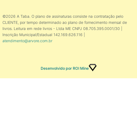
©2026 A Taba. O plano de assinaturas consiste na contratação pelo
CLIENTE, por tempo determinado ao plano de fornecimento mensal de
livros. Leitura em rede livros - Ltda ME CNPJ 08.705.395.0001/30 |
Inscrição Municipal/Estadual 142.169.626.116 |
atendimento@arvore.com.br
Desenvolvido por ROI Mine