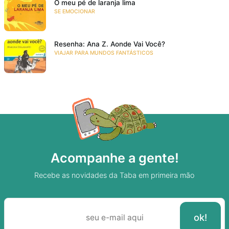
O meu pé de laranja lima
SE EMOCIONAR
Resenha: Ana Z. Aonde Vai Você?
VIAJAR PARA MUNDOS FANTÁSTICOS
Acompanhe a gente!
Recebe as novidades da Taba em primeira mão