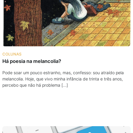
Podcast
Assine
Taba na Escola
COLUNAS
Há poesia na melancolia?
Pode soar um pouco estranho, mas, confesso: sou atraído pela
melancolia. Hoje, que vivo minha infância de trinta e três anos,
percebo que não há problema […]