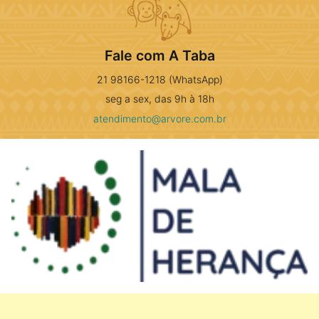
Fale com A Taba
21 98166-1218 (WhatsApp)
seg a sex, das 9h à 18h
atendimento@arvore.com.br