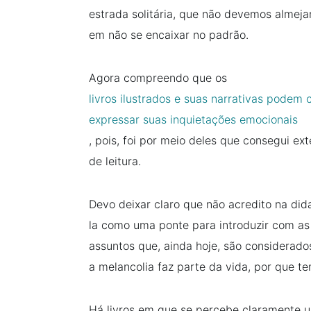
estrada solitária, que não devemos alme
em não se encaixar no padrão.
Agora compreendo que os
livros ilustrados e suas narrativas podem 
expressar suas inquietações emocionais
, pois, foi por meio deles que consegui e
de leitura.
Devo deixar claro que não acredito na dida
la como uma ponte para introduzir com as 
assuntos que, ainda hoje, são considerados
a melancolia faz parte da vida, por que t
Há livros em que se percebe claramente u