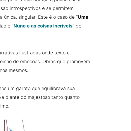
são introspectivos e se permitem
única, singular. Este é o caso de “
Uma
ao e “
Nuno e as coisas incríveis
” de
rrativas ilustradas onde texto e
moinho de emoções. Obras que promovem
e nós mesmos.
os um garoto que equilibrava sua
va diante do majestoso tanto quanto
fimo.