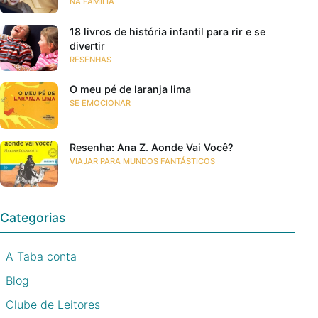
NA FAMÍLIA
18 livros de história infantil para rir e se
divertir
RESENHAS
O meu pé de laranja lima
SE EMOCIONAR
Resenha: Ana Z. Aonde Vai Você?
VIAJAR PARA MUNDOS FANTÁSTICOS
Categorias
A Taba conta
Blog
Clube de Leitores