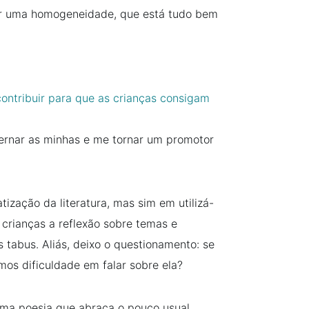
jar uma homogeneidade, que está tudo bem
contribuir para que as crianças consigam
xternar as minhas e me tornar um promotor
tização da literatura, mas sim em utilizá-
crianças a reflexão sobre temas e
 tabus. Aliás, deixo o questionamento: se
emos dificuldade em falar sobre ela?
ma poesia que abraça o pouco usual,