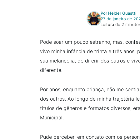
Por Helder Guastti
27 de janeiro de 20
Leitura de 2 minuto
Pode soar um pouco estranho, mas, confess
vivo minha infância de trinta e três anos
sua melancolia, de diferir dos outros e v
diferente.
Por anos, enquanto criança, não me sentia
dos outros. Ao longo de minha trajetória l
títulos de gêneros e formatos diversos, er
Municipal.
Pude perceber, em contato com os pers