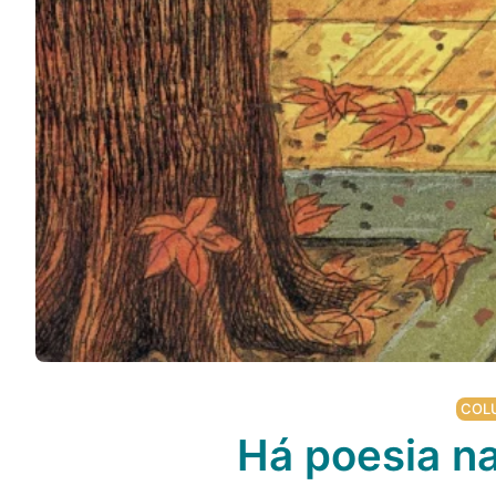
COL
Há poesia na