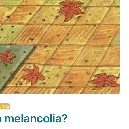
UNAS
 melancolia?