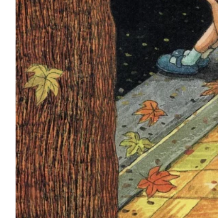
Podcast
Assine
Taba na Escola