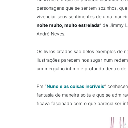
personagens que se sentem sozinhos, que 
vivenciar seus sentimentos de uma maneira 
noite muito, muito estrelada
” de Jimmy Li
André Neves.
Os livros citados são belos exemplos de na
ilustrações parecem nos sugar num rede
um mergulho íntimo e profundo dentro d
Em “
Nuno e as coisas incríveis
” conhecem
fantasia de maneira solta e que se admira
ficava fascinado com o que parecia ser ín