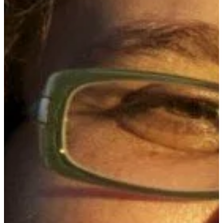
Podcast
Assine
Taba na Escola