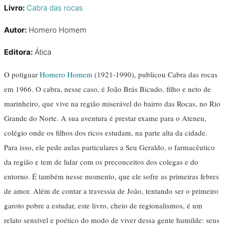
Livro:
Cabra das rocas
Autor:
Homero Homem
Editora:
Ática
O potiguar
Homero Homem
(1921-1990), publicou Cabra das rocas
em 1966. O cabra, nesse caso, é João Brás Bicudo, filho e neto de
marinheiro, que vive na região miserável do bairro das Rocas, no Rio
Grande do Norte. A sua aventura é prestar exame para o Ateneu,
colégio onde os filhos dos ricos estudam, na parte alta da cidade.
Para isso, ele pede aulas particulares a Seu Geraldo, o farmacêutico
da região e tem de lidar com os preconceitos dos colegas e do
entorno. É também nesse momento, que ele sofre as primeiras febres
de amor. Além de contar a travessia de João, tentando ser o primeiro
garoto pobre a estudar, este livro, cheio de regionalismos, é um
relato sensível e poético do modo de viver dessa gente humilde: seus