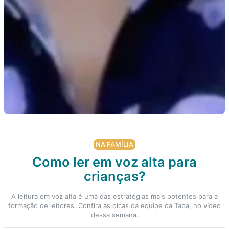
NA FAMÍLIA
Como ler em voz alta para
crianças?
A leitura em voz alta é uma das estratégias mais potentes para a
formação de leitores. Confira as dicas da equipe da Taba, no vídeo
dessa semana.