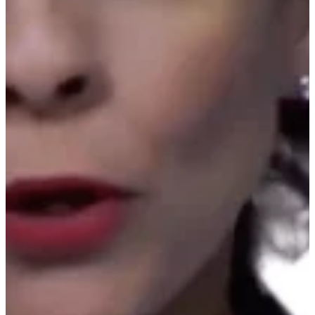
Podcast
Assine
Taba na Escola