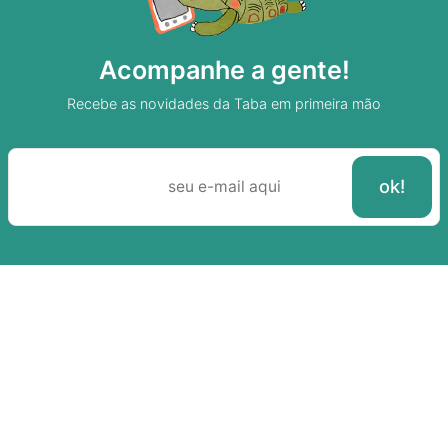
Acompanhe a gente!
Recebe as novidades da Taba em primeira mão
Sobre A Taba
Junte-se a nossa aldeia