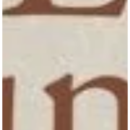
Podcast
Assine
Taba na Escola