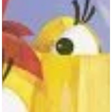
Podcast
Assine
Taba na Escola