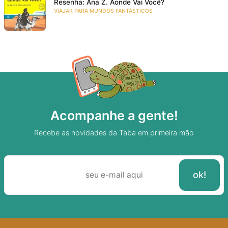
Resenha: Ana Z. Aonde Vai Você?
VIAJAR PARA MUNDOS FANTÁSTICOS
Acompanhe a gente!
Recebe as novidades da Taba em primeira mão