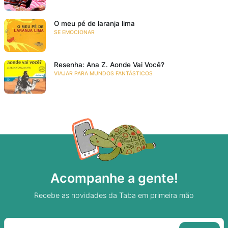
O meu pé de laranja lima
SE EMOCIONAR
Resenha: Ana Z. Aonde Vai Você?
VIAJAR PARA MUNDOS FANTÁSTICOS
Acompanhe a gente!
Recebe as novidades da Taba em primeira mão