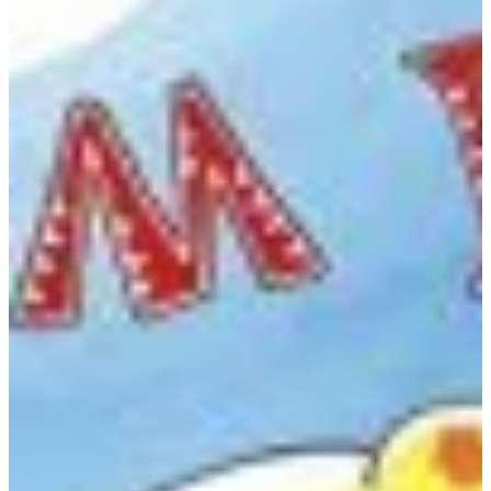
Podcast
Assine
Taba na Escola