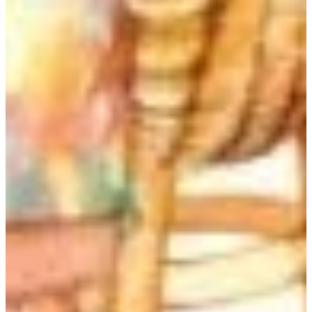
Podcast
Assine
Taba na Escola