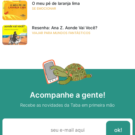
O meu pé de laranja lima
SE EMOCIONAR
Resenha: Ana Z. Aonde Vai Você?
VIAJAR PARA MUNDOS FANTÁSTICOS
Acompanhe a gente!
Recebe as novidades da Taba em primeira mão