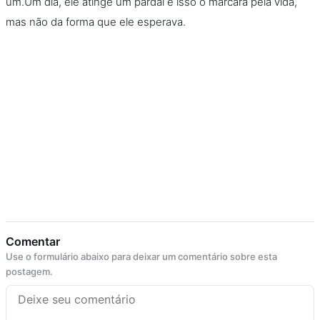
um.Um dia, ele atinge um pardal e isso o marcará pela vida,
mas não da forma que ele esperava.
Comentar
Use o formulário abaixo para deixar um comentário sobre esta
postagem.