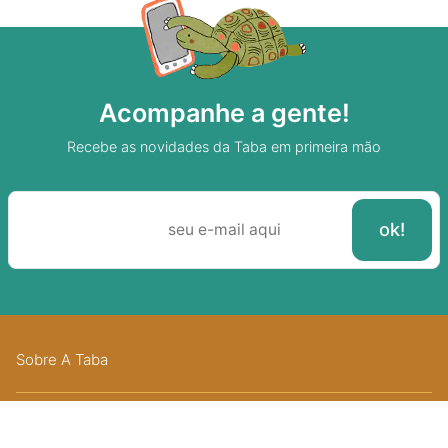
Acompanhe a gente!
Recebe as novidades da Taba em primeira mão
Sobre A Taba
Junte-se a nossa aldeia