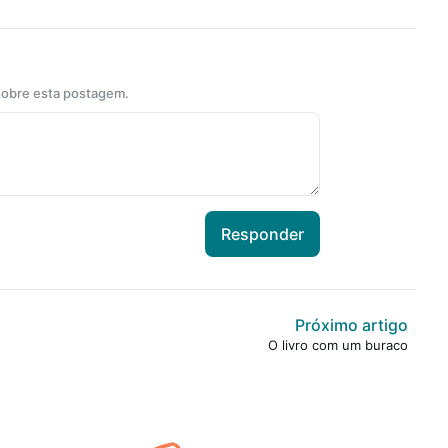
 sobre esta postagem.
Responder
Próximo artigo
O livro com um buraco