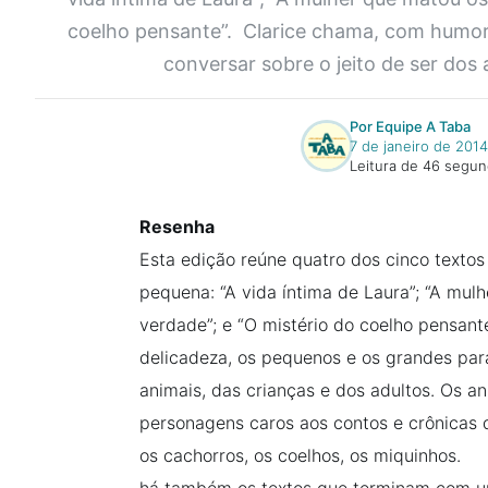
coelho pensante”. Clarice chama, com humor 
conversar sobre o jeito de ser dos 
Por Equipe A Taba
7 de janeiro de 2014
Leitura de 46 segu
Resenha
Esta edição reúne quatro dos cinco textos 
pequena: “A vida íntima de Laura”; “A mul
verdade”; e “O mistério do coelho pensan
delicadeza, os pequenos e os grandes para
animais, das crianças e dos adultos. Os a
personagens caros aos contos e crônicas de
os cachorros, os coelhos, os miquinhos. Há
há também os textos que terminam com um