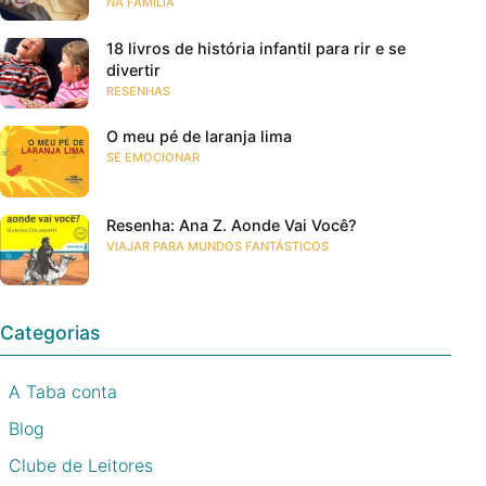
NA FAMÍLIA
18 livros de história infantil para rir e se
divertir
RESENHAS
O meu pé de laranja lima
SE EMOCIONAR
Resenha: Ana Z. Aonde Vai Você?
VIAJAR PARA MUNDOS FANTÁSTICOS
Categorias
A Taba conta
Blog
Clube de Leitores