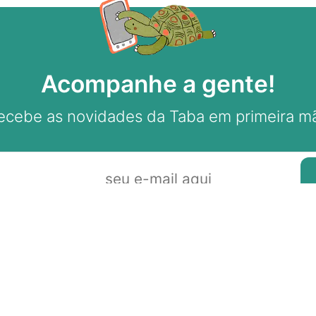
Acompanhe a gente!
ecebe as novidades da Taba em primeira m