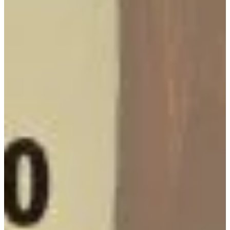
Podcast
Assine
Taba na Escola