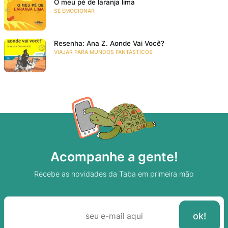
O meu pé de laranja lima
SE EMOCIONAR
Resenha: Ana Z. Aonde Vai Você?
VIAJAR PARA MUNDOS FANTÁSTICOS
Acompanhe a gente!
Recebe as novidades da Taba em primeira mão