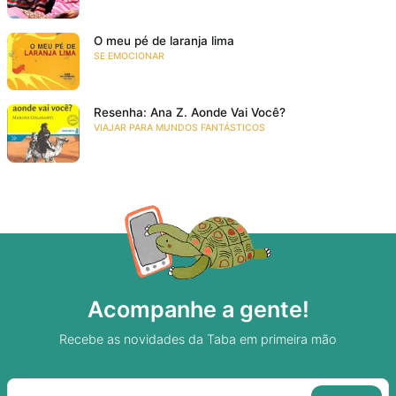
O meu pé de laranja lima
SE EMOCIONAR
Resenha: Ana Z. Aonde Vai Você?
VIAJAR PARA MUNDOS FANTÁSTICOS
Acompanhe a gente!
Recebe as novidades da Taba em primeira mão