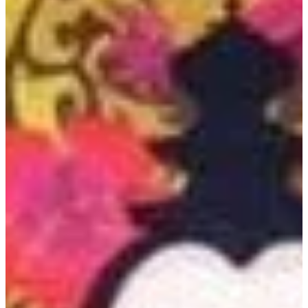
Podcast
Assine
Taba na Escola