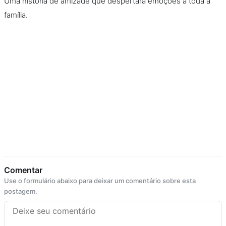
Uma história de amizade que despertará emoções a toda a
família.
Comentar
Use o formulário abaixo para deixar um comentário sobre esta
postagem.