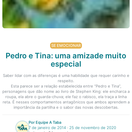
SE EMOCIONAR
Pedro e Tina: uma amizade muito
especial
Saber lidar com as diferenças é uma habilidade que requer carinho e
respeito.
Esta parece ser a relação estabelecida entre “Pedro e Tina”,
personagens que dão nome ao livro de Stephen King: ele encharca a
roupa, ela abre o guarda-chuva; ele faz o rabisco, ela traça a linha
reta. É nesses comportamentos antagônicos que ambos aprendem a
importância da partilha e o sabor das novas descobertas.
Por Equipe A Taba
7 de janeiro de 2014
‧
25 de novembro de 2020