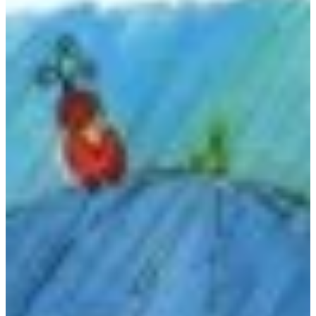
Podcast
Assine
Taba na Escola