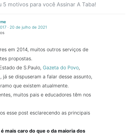
 5 motivos para você Assinar A Taba!
rme
2017
‧
20 de julho de 2021
tos
es em 2014, muitos outros serviços de
ntes propostas.
Estado de S.Paulo,
Gazeta do Povo
,
C
, já se dispuseram a falar desse assunto,
ramo que existem atualmente.
rentes, muitos pais e educadores têm nos
os esse post esclarecendo as principais
é mais caro do que o da maioria dos