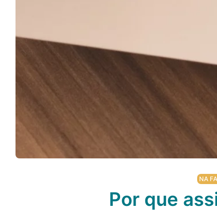
NA FA
Por que ass