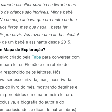
 saberia escolher sozinha na livraria mas
o da criança são incríveis. Minha bebê
o. No começo achava que era muito cedo e
elos livros, mas que nada… basta ler
ir pra ouvir. Vcs fazem uma linda seleção!
e de um bebê e assinante desde 2015.
 Mapa de Exploração?
sivo criado pela
Taba
para conversar com
r para leitor. Ele não é um roteiro de
r respondido pelos leitores. Nós
va ser escolarizada, mas, incentivada.
za do livro do mês, mostrando detalhes e
am percebidos em uma primeira leitura.
clusiva, a biografia do autor e do
om curiosidades e dicas de outras obras);