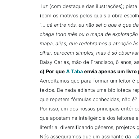
luz (com destaque das ilustrações); pista
(com os motivos pelos quais a obra escol
“…
cá entre nós, eu não sei o que é que dei
chega todo mês ou o mapa de exploração 
mapa, aliás, que redobramos a atenção às i
olhar, parecem simples, mas é só observ
Daisy Carias, mão de Francisco, 6 anos, a
c) Por que
A Taba
envia apenas um livro
Acreditamos que para formar um leitor é p
textos. De nada adianta uma biblioteca re
que repetem fórmulas conhecidas, não é?
Por isso, um dos nossos principais critérios
que apostam na inteligência dos leitores 
literária, diversificando gêneros, projetos 
Nós asseguramos que um assinante da
Ta