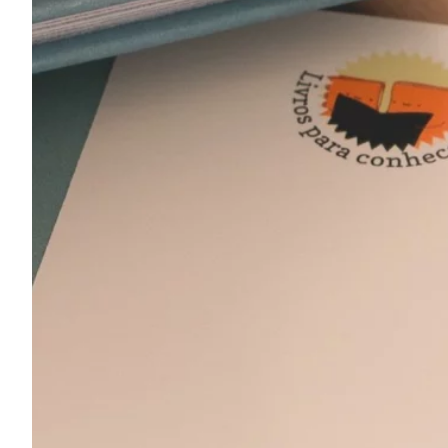
Podcast
Assine
Taba na Escola