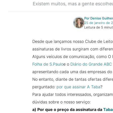
Existem muitos, mas a gente escolheu
Por Denise Guilhe
25 de janeiro de 
Leitura de 5 minu
Desde que lançamos nosso Clube de Leitor
assinaturas de livros surgiram com difere
Alguns veículos de comunicação, como O 
Folha de S.Paulo
e o
Diário do Grande AB
apresentando cada uma das empresas do 
No entanto, diante de tantas ofertas dife
perguntado:
por que assinar A Taba
?
Para ajudar todos interessados, organizam
dúvidas sobre o nosso serviço:
a) Por que o preço da assinatura da
Taba