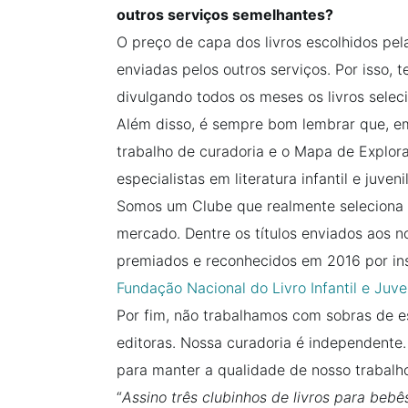
outros serviços semelhantes?
O preço de capa dos livros escolhidos pe
enviadas pelos outros serviços. Por isso, 
divulgando todos os meses os livros selec
Além disso, é sempre bom lembrar que, e
trabalho de curadoria e o Mapa de Explora
especialistas em literatura infantil e juvenil
Somos um Clube que realmente seleciona o
mercado. Dentre os títulos enviados aos 
premiados e reconhecidos em 2016 por in
Fundação Nacional do Livro Infantil e Juve
Por fim, não trabalhamos com sobras de 
editoras. Nossa curadoria é independente.
para manter a qualidade de nosso trabalh
“
Assino três clubinhos de livros para bebê