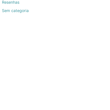
Resenhas
Sem categoria