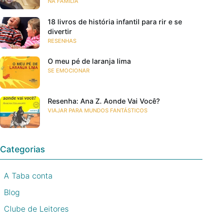
NA FAMÍLIA
18 livros de história infantil para rir e se
divertir
RESENHAS
O meu pé de laranja lima
SE EMOCIONAR
Resenha: Ana Z. Aonde Vai Você?
VIAJAR PARA MUNDOS FANTÁSTICOS
Categorias
A Taba conta
Blog
Clube de Leitores