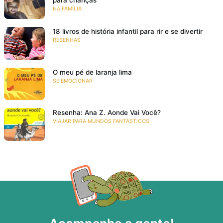
NA FAMÍLIA
18 livros de história infantil para rir e se divertir
RESENHAS
O meu pé de laranja lima
SE EMOCIONAR
Resenha: Ana Z. Aonde Vai Você?
VIAJAR PARA MUNDOS FANTÁSTICOS