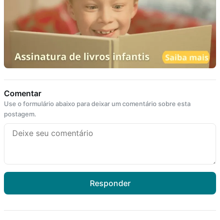
Comentar
Use o formulário abaixo para deixar um comentário sobre esta
postagem.
Responder