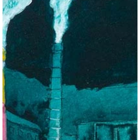
Podcast
Assine
Taba na Escola