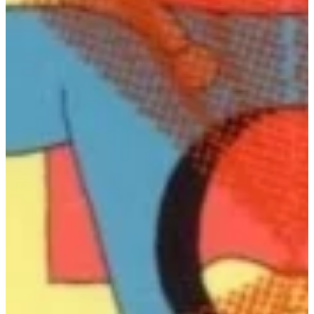
Podcast
Assine
Taba na Escola