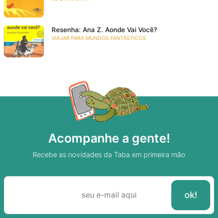
Resenha: Ana Z. Aonde Vai Você?
VIAJAR PARA MUNDOS FANTÁSTICOS
Acompanhe a gente!
Recebe as novidades da Taba em primeira mão