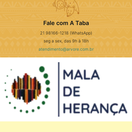
Fale com A Taba
21 98166-1218 (WhatsApp)
seg a sex, das 9h à 18h
atendimento@arvore.com.br