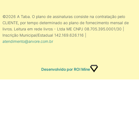
©2026 A Taba. O plano de assinaturas consiste na contratação pelo
CLIENTE, por tempo determinado ao plano de fornecimento mensal de
livros. Leitura em rede livros - Ltda ME CNPJ 08.705.395.0001/30 |
Inscrição Municipal/Estadual 142.169.626.116 |
atendimento@arvore.com.br
Desenvolvido por ROI Mine