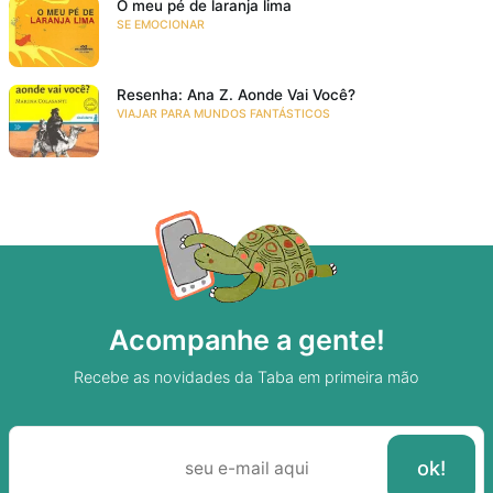
O meu pé de laranja lima
SE EMOCIONAR
Resenha: Ana Z. Aonde Vai Você?
VIAJAR PARA MUNDOS FANTÁSTICOS
Acompanhe a gente!
Recebe as novidades da Taba em primeira mão