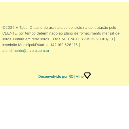
©2026 A Taba. O plano de assinaturas consiste na contratação pelo
CLIENTE, por tempo determinado ao plano de fornecimento mensal de
livros. Leitura em rede livros - Ltda ME CNPJ 08.705.395.0001/30 |
Inscrição Municipal/Estadual 142.169.626.116 |
atendimento@arvore.com.br
Desenvolvido por ROI Mine