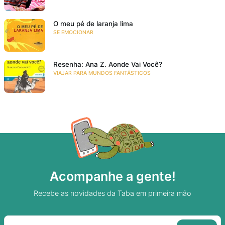
O meu pé de laranja lima
SE EMOCIONAR
Resenha: Ana Z. Aonde Vai Você?
VIAJAR PARA MUNDOS FANTÁSTICOS
Acompanhe a gente!
Recebe as novidades da Taba em primeira mão