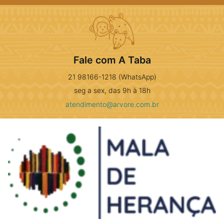
Fale com A Taba
21 98166-1218 (WhatsApp)
seg a sex, das 9h à 18h
atendimento@arvore.com.br