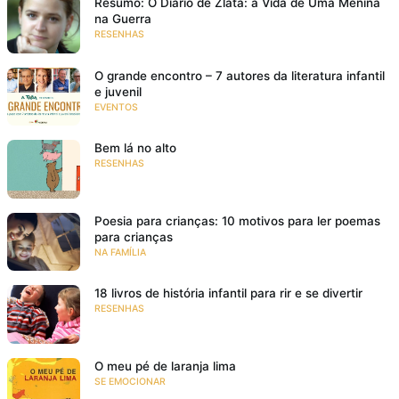
Resumo: O Diário de Zlata: a Vida de Uma Menina
na Guerra
RESENHAS
O grande encontro – 7 autores da literatura infantil
e juvenil
EVENTOS
Bem lá no alto
RESENHAS
Poesia para crianças: 10 motivos para ler poemas
para crianças
NA FAMÍLIA
18 livros de história infantil para rir e se divertir
RESENHAS
O meu pé de laranja lima
SE EMOCIONAR