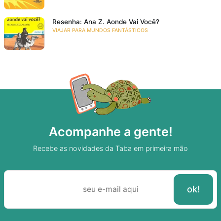
Resenha: Ana Z. Aonde Vai Você?
VIAJAR PARA MUNDOS FANTÁSTICOS
Acompanhe a gente!
Recebe as novidades da Taba em primeira mão