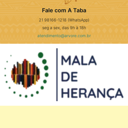
Fale com A Taba
21 98166-1218 (WhatsApp)
seg a sex, das 9h à 18h
atendimento@arvore.com.br