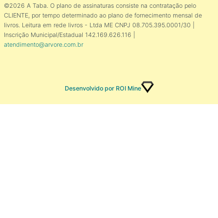
©2026 A Taba. O plano de assinaturas consiste na contratação pelo
CLIENTE, por tempo determinado ao plano de fornecimento mensal de
livros. Leitura em rede livros - Ltda ME CNPJ 08.705.395.0001/30 |
Inscrição Municipal/Estadual 142.169.626.116 |
atendimento@arvore.com.br
Desenvolvido por ROI Mine