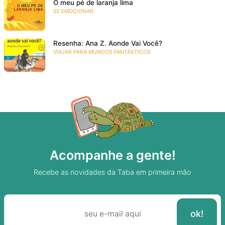
O meu pé de laranja lima
SE EMOCIONAR
Resenha: Ana Z. Aonde Vai Você?
VIAJAR PARA MUNDOS FANTÁSTICOS
Acompanhe a gente!
Recebe as novidades da Taba em primeira mão