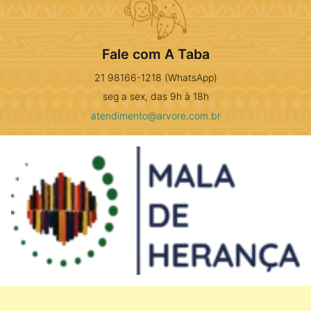
Fale com A Taba
21 98166-1218 (WhatsApp)
seg a sex, das 9h à 18h
atendimento@arvore.com.br