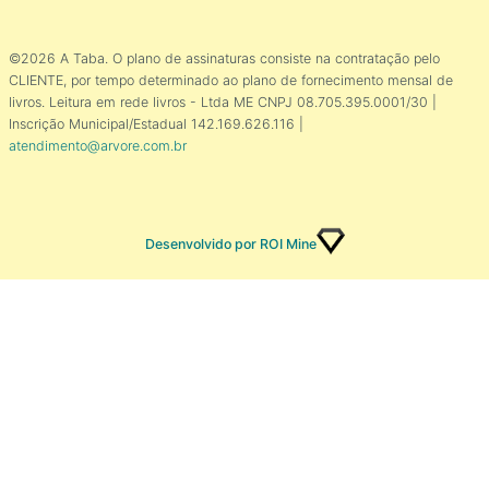
©2026 A Taba. O plano de assinaturas consiste na contratação pelo
CLIENTE, por tempo determinado ao plano de fornecimento mensal de
livros. Leitura em rede livros - Ltda ME CNPJ 08.705.395.0001/30 |
Inscrição Municipal/Estadual 142.169.626.116 |
atendimento@arvore.com.br
Desenvolvido por ROI Mine