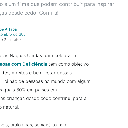
o e um filme que podem contribuir para inspirar
as desde cedo. Confira!
pe A Taba
zembro de 2021
de 2 minutos
pelas Nações Unidas para celebrar a
ssoas com Deficiência
tem como objetivo
des, direitos e bem-estar dessas
ra 1 bilhão de pessoas no mundo com algum
 dos quais 80% em países em
s crianças desde cedo contribui para a
 natural.
ivas, biológicas, sociais) tornam