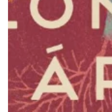
Podcast
Assine
Taba na Escola