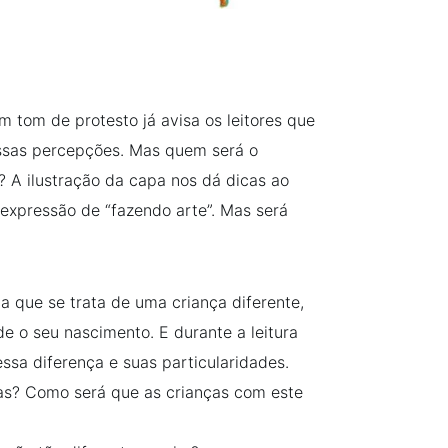
 em tom de protesto já avisa os leitores que
ossas percepções. Mas quem será o
? A ilustração da capa nos dá dicas ao
expressão de “fazendo arte”. Mas será
ica que se trata de uma criança diferente,
 o seu nascimento. E durante a leitura
sa diferença e suas particularidades.
as? Como será que as crianças com este