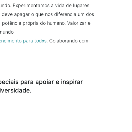
mundo. Experimentamos a vida de lugares
 deve apagar o que nos diferencia um dos
 potência própria do humano. Valorizar e
 mundo
encimento para todxs
. Colaborando com
ciais para apoiar e inspirar
diversidade.