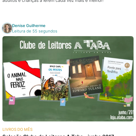
adultos e crianças a lerem cada vez mais e melhor!
Denise Guilherme
Leitura de 55 segundos
LIVROS DO MÊS