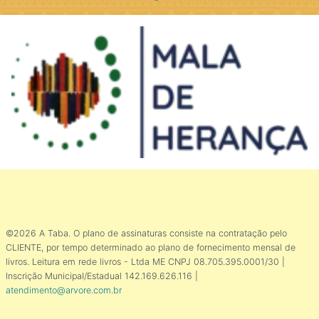
©2026 A Taba. O plano de assinaturas consiste na contratação pelo
CLIENTE, por tempo determinado ao plano de fornecimento mensal de
livros. Leitura em rede livros - Ltda ME CNPJ 08.705.395.0001/30 |
Inscrição Municipal/Estadual 142.169.626.116 |
atendimento@arvore.com.br