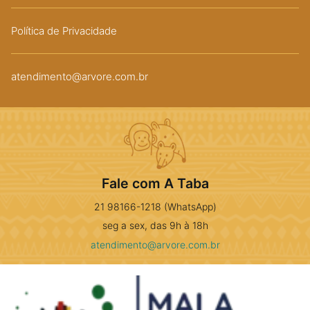
Política de Privacidade
atendimento@arvore.com.br
Fale com A Taba
21 98166-1218 (WhatsApp)
seg a sex, das 9h à 18h
atendimento@arvore.com.br