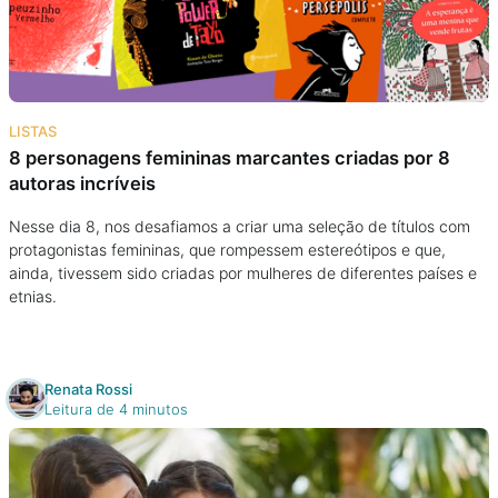
Podcast
Assine
LISTAS
Taba na Escola
8 personagens femininas marcantes criadas por 8
autoras incríveis
Nesse dia 8, nos desafiamos a criar uma seleção de títulos com
protagonistas femininas, que rompessem estereótipos e que,
ainda, tivessem sido criadas por mulheres de diferentes países e
etnias.
Renata Rossi
Leitura de 4 minutos