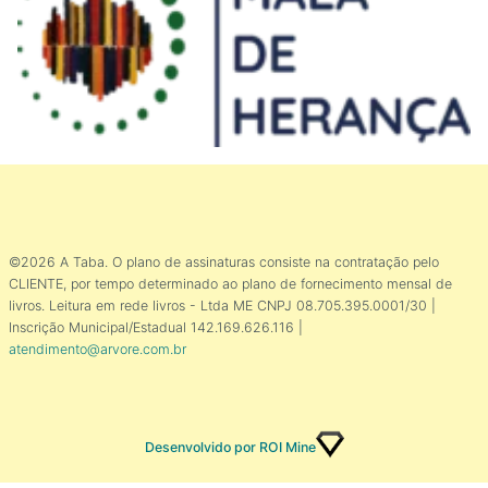
©2026 A Taba. O plano de assinaturas consiste na contratação pelo
CLIENTE, por tempo determinado ao plano de fornecimento mensal de
livros. Leitura em rede livros - Ltda ME CNPJ 08.705.395.0001/30 |
Inscrição Municipal/Estadual 142.169.626.116 |
atendimento@arvore.com.br
Desenvolvido por ROI Mine