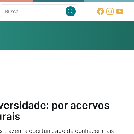
iversidade: por acervos
urais
is trazem a oportunidade de conhecer mais