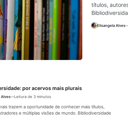
títulos, autor
Bibliodiversid
Elisangela Alves
ersidade: por acervos mais plurais
 Alves
—
Leitura de 3 minutos
rais trazem a oportunidade de conhecer mais títulos,
ustradores e múltiplas visões de mundo. Bibliodiversidade