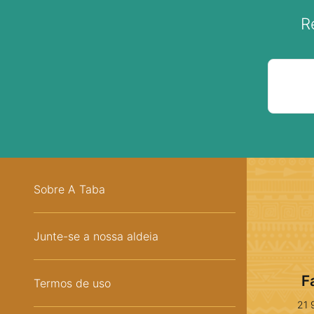
R
Sobre A Taba
Junte-se a nossa aldeia
F
Termos de uso
21 