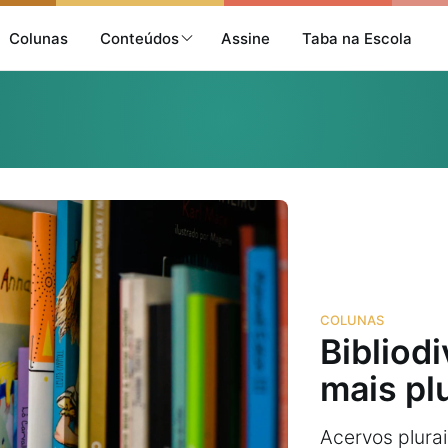
Colunas
Conteúdos
Assine
Taba na Escola
COLUNAS
Bibliod
mais pl
Acervos plura