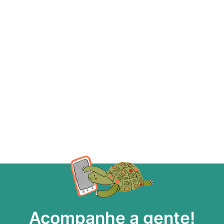
Acompanhe a gente!