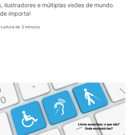
es, ilustradores e múltiplas visões de mundo.
ade importa!
—
Leitura de 3 minutos