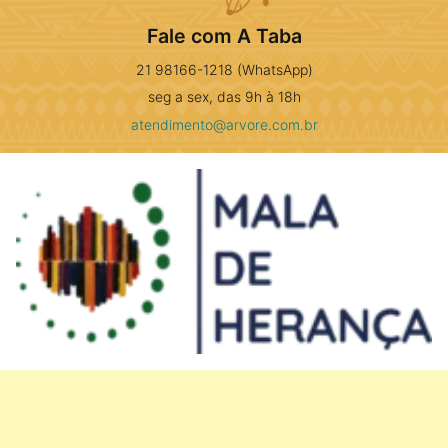
Fale com A Taba
21 98166-1218 (WhatsApp)
seg a sex, das 9h à 18h
atendimento@arvore.com.br