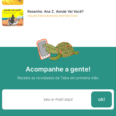
Resenha: Ana Z. Aonde Vai Você?
VIAJAR PARA MUNDOS FANTÁSTICOS
Acompanhe a gente!
Recebe as novidades da Taba em primeira mão