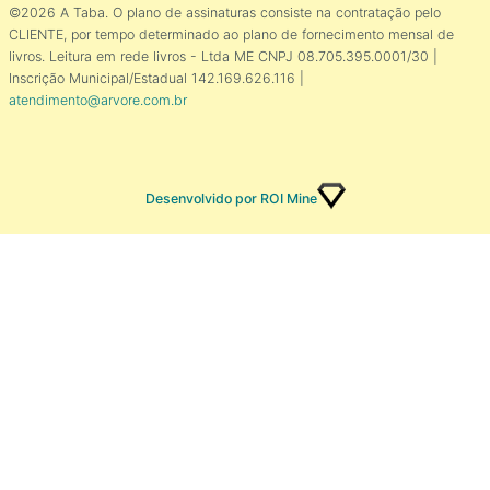
©2026 A Taba. O plano de assinaturas consiste na contratação pelo
CLIENTE, por tempo determinado ao plano de fornecimento mensal de
livros. Leitura em rede livros - Ltda ME CNPJ 08.705.395.0001/30 |
Inscrição Municipal/Estadual 142.169.626.116 |
atendimento@arvore.com.br
Desenvolvido por ROI Mine