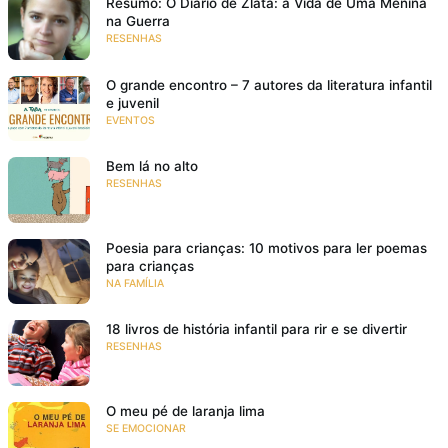
Resumo: O Diário de Zlata: a Vida de Uma Menina
na Guerra
RESENHAS
O grande encontro – 7 autores da literatura infantil
e juvenil
EVENTOS
Bem lá no alto
RESENHAS
Poesia para crianças: 10 motivos para ler poemas
para crianças
NA FAMÍLIA
18 livros de história infantil para rir e se divertir
RESENHAS
O meu pé de laranja lima
SE EMOCIONAR