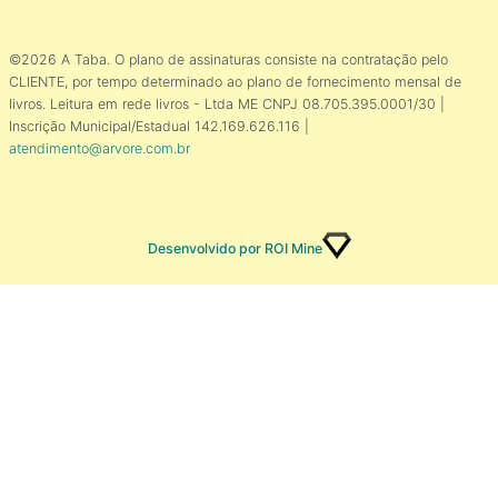
©2026 A Taba. O plano de assinaturas consiste na contratação pelo
CLIENTE, por tempo determinado ao plano de fornecimento mensal de
livros. Leitura em rede livros - Ltda ME CNPJ 08.705.395.0001/30 |
Inscrição Municipal/Estadual 142.169.626.116 |
atendimento@arvore.com.br
Desenvolvido por ROI Mine