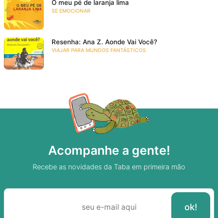
O meu pé de laranja lima
SE EMOCIONAR
Resenha: Ana Z. Aonde Vai Você?
VIAJAR PARA MUNDOS FANTÁSTICOS
Acompanhe a gente!
Recebe as novidades da Taba em primeira mão