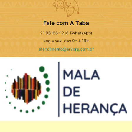
Fale com A Taba
21 98166-1218 (WhatsApp)
seg a sex, das 9h à 18h
atendimento@arvore.com.br