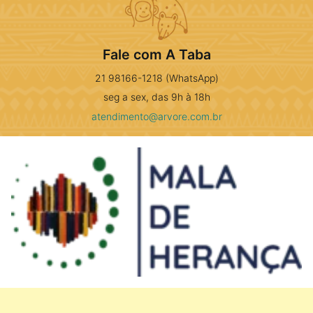
Fale com A Taba
21 98166-1218 (WhatsApp)
seg a sex, das 9h à 18h
atendimento@arvore.com.br