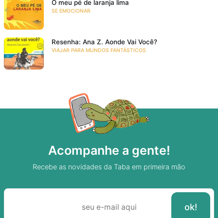
O meu pé de laranja lima
SE EMOCIONAR
Resenha: Ana Z. Aonde Vai Você?
VIAJAR PARA MUNDOS FANTÁSTICOS
Acompanhe a gente!
Recebe as novidades da Taba em primeira mão