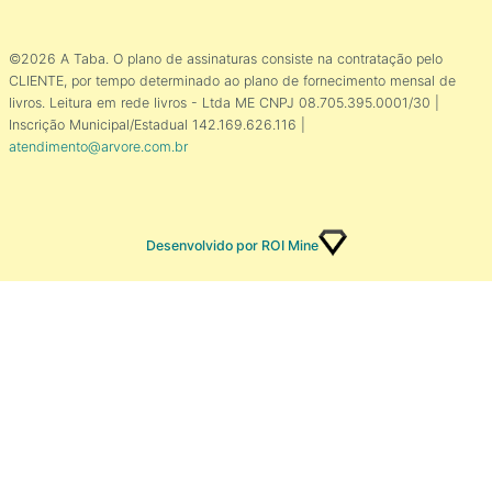
©2026 A Taba. O plano de assinaturas consiste na contratação pelo
CLIENTE, por tempo determinado ao plano de fornecimento mensal de
livros. Leitura em rede livros - Ltda ME CNPJ 08.705.395.0001/30 |
Inscrição Municipal/Estadual 142.169.626.116 |
atendimento@arvore.com.br
Desenvolvido por ROI Mine