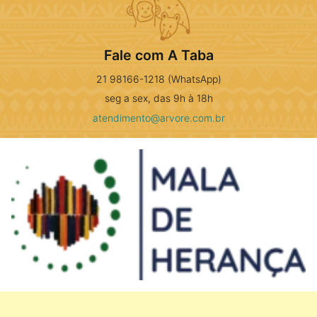
Fale com A Taba
21 98166-1218 (WhatsApp)
seg a sex, das 9h à 18h
atendimento@arvore.com.br