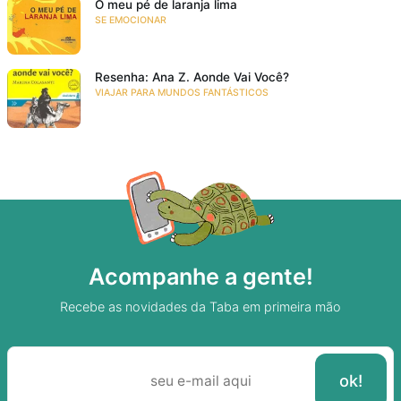
O meu pé de laranja lima
SE EMOCIONAR
Resenha: Ana Z. Aonde Vai Você?
VIAJAR PARA MUNDOS FANTÁSTICOS
Acompanhe a gente!
Recebe as novidades da Taba em primeira mão