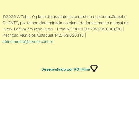
©2026 A Taba. O plano de assinaturas consiste na contratação pelo
CLIENTE, por tempo determinado ao plano de fornecimento mensal de
livros. Leitura em rede livros - Ltda ME CNPJ 08.705.395.0001/30 |
Inscrição Municipal/Estadual 142.169.626.116 |
atendimento@arvore.com.br
Desenvolvido por ROI Mine