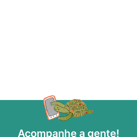
Acompanhe a gente!