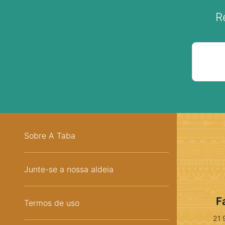
R
Sobre A Taba
Junte-se a nossa aldeia
F
Termos de uso
21 