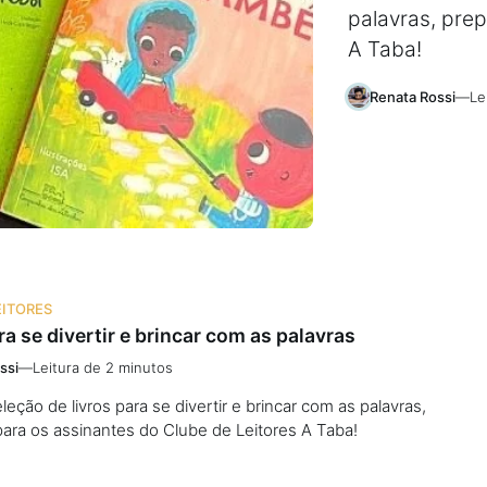
palavras, pre
A Taba!
Renata Rossi
—
Le
EITORES
ra se divertir e brincar com as palavras
ssi
—
Leitura de 2 minutos
leção de livros para se divertir e brincar com as palavras,
ara os assinantes do Clube de Leitores A Taba!